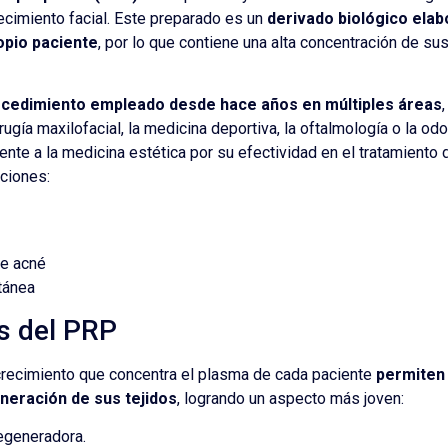
ecimiento facial. Este preparado es un
derivado biológico elab
opio paciente
, por lo que contiene una alta concentración de su
ocedimiento empleado desde hace años en múltiples áreas
irugía maxilofacial, la medicina deportiva, la oftalmología o la od
ente a la medicina estética por su efectividad en el tratamiento 
ciones:
de acné
tánea
s del PRP
crecimiento que concentra el plasma de cada paciente
permiten 
neración de sus tejidos
, logrando un aspecto más joven:
egeneradora.