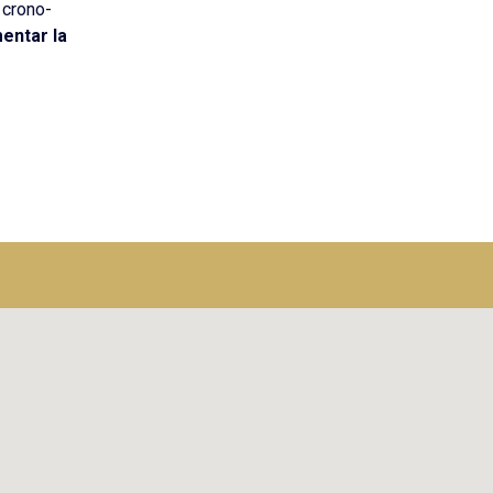
o crono-
mentar la