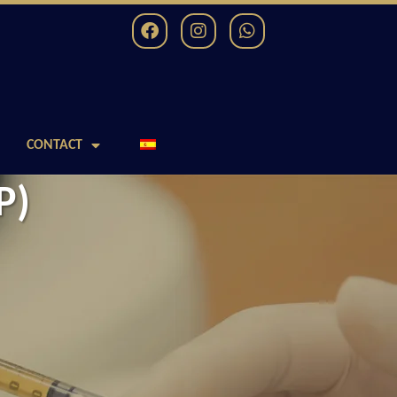
CONTACT
P)