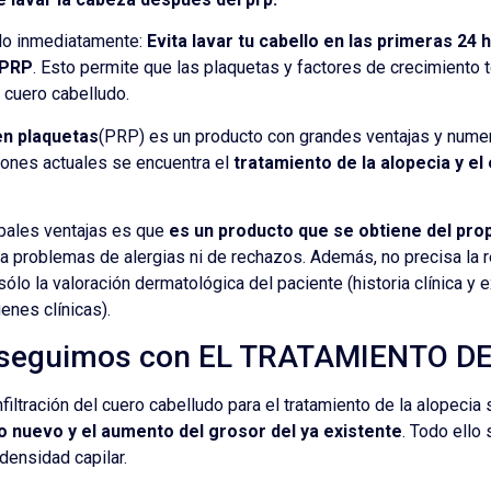
llo inmediatamente:
Evita lavar tu cabello en las primeras 24
 PRP
. Esto permite que las plaquetas y factores de crecimiento
l cuero cabelludo.
en plaquetas
(PRP) es un producto con grandes ventajas y numer
iones actuales se encuentra el
tratamiento de la alopecia y e
ipales ventajas es que
es un producto que se obtiene del pro
a problemas de alergias ni de rechazos. Además, no precisa la r
ólo la valoración dermatológica del paciente (historia clínica y e
nes clínicas).
seguimos con EL TRATAMIENTO D
nfiltración del cuero cabelludo para el tratamiento de la alopecia
o nuevo y el aumento del grosor del ya existente
. Todo ello
densidad capilar.