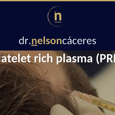
latelet rich plasma (PR