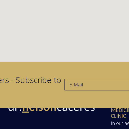
rs - Subscribe to
AESTHE
MEDICI
CLINIC
In our a