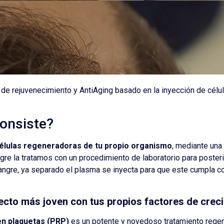
 de rejuvenecimiento y AntiAging basado en la inyección de célu
onsiste?
élulas regeneradoras de tu propio organismo
, mediante una
gre la tratamos con un procedimiento de laboratorio para poste
angre, ya separado el plasma se inyecta para que este cumpla co
ecto más joven con tus propios factores de crec
en plaquetas (PRP)
es un potente y novedoso tratamiento rege