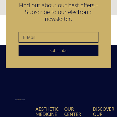
Find out about our best offers -
Subscribe to our electronic
newsletter.
Subscribe
AESTHETIC
OUR
DISCOVER
MEDICINE
CENTER
OUR