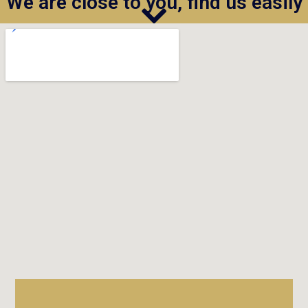
We are close to you, find us easily