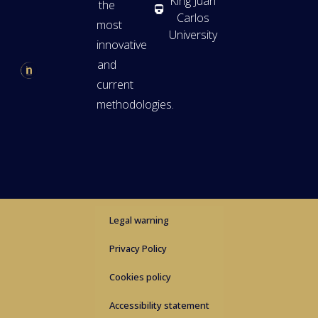
King Juan
the
Carlos
most
University
innovative
and
current
methodologies.
Legal warning
Privacy Policy
Cookies policy
Accessibility statement