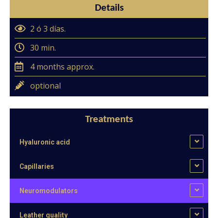
Details
2 ó 3 días.
30 min.
4 months approx.
optional
Treatments
Hyaluronic acid
Capillaries
Neuromodulators
Leather quality