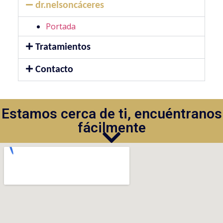
dr.nelsoncáceres
Portada
Tratamientos
Contacto
Estamos cerca de ti, encuéntranos
fácilmente