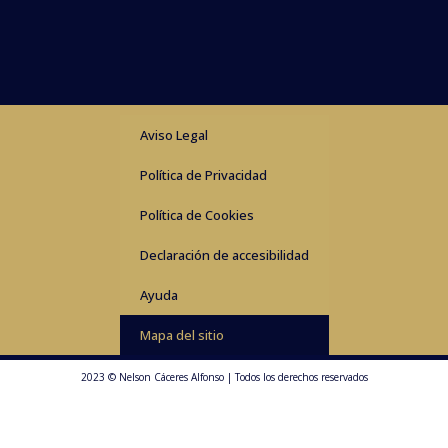
Aviso Legal
Política de Privacidad
Política de Cookies
Declaración de accesibilidad
Ayuda
Mapa del sitio
2023 © Nelson Cáceres Alfonso | Todos los derechos reservados