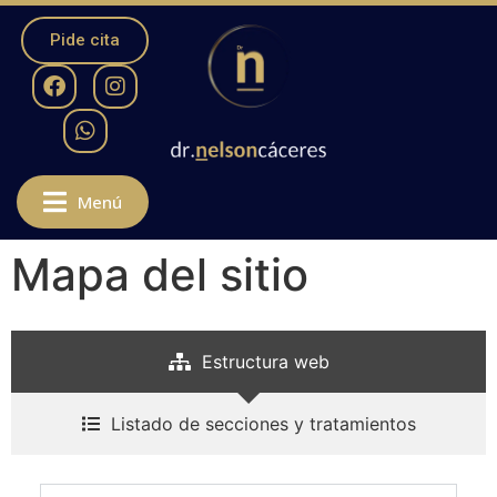
Pide cita
Menú
Mapa del sitio
Estructura web
Listado de secciones y tratamientos