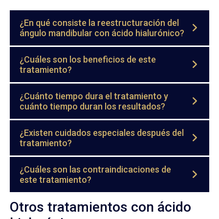
¿En qué consiste la reestructuración del
ángulo mandibular con ácido hialurónico?
¿Cuáles son los beneficios de este
tratamiento?
¿Cuánto tiempo dura el tratamiento y
cuánto tiempo duran los resultados?
¿Existen cuidados especiales después del
tratamiento?
¿Cuáles son las contraindicaciones de
este tratamiento?
Otros tratamientos con ácido