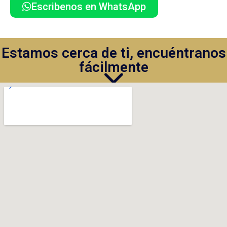
Escribenos en WhatsApp
Estamos cerca de ti, encuéntranos
fácilmente