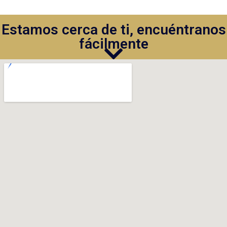
Estamos cerca de ti, encuéntranos
fácilmente