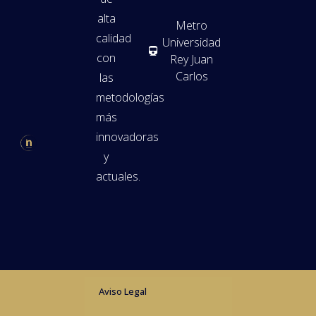
alta
Metro
calidad
Universidad
con
Rey Juan
Carlos
las
metodologías
más
innovadoras
y
actuales.
Aviso Legal