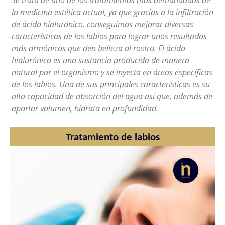
Se trata de uno de los tratamientos más demandados de
la medicina estética actual, ya que gracias a la infiltración
de ácido hialurónico, conseguimos mejorar diversas
características de los labios para lograr unos resultados
más armónicos que den belleza al rostro. El ácido
hialurónico es una sustancia producida de manera
natural por el organismo y se inyecta en áreas específicas
de los labios. Una de sus principales características es su
alta capacidad de absorción del agua así que, además de
aportar volumen, hidrata en profundidad.
Tratamiento de labios