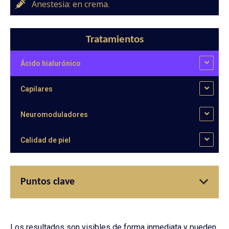
Anestesia: en crema.
Tratamientos
Ácido hialurónico
Capilares
Neuromoduladores
Calidad de piel
Puntos clave
Los resultados son visibles de forma inmediata y pueden