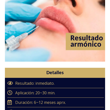
Detalles
Resultado: inmediato.
Aplicación: 20~30 min.
Duración: 6~12 meses aprx.