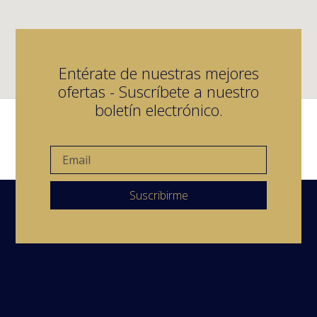
Entérate de nuestras mejores
ofertas - Suscríbete a nuestro
boletín electrónico.
Suscribirme