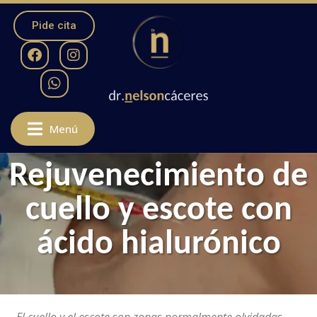
Pide cita
Menú
Rejuvenecimiento de
cuello y escote con
ácido hialurónico