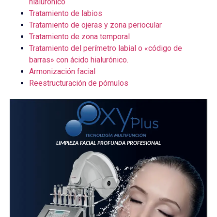
hialurónico
Tratamiento de labios
Tratamiento de ojeras y zona periocular
Tratamiento de zona temporal
Tratamiento del perímetro labial o «código de
barras» con ácido hialurónico.
Armonización facial
Reestructuración de pómulos
LIMPIEZA FACIAL PROFUNDA PROFESIONAL