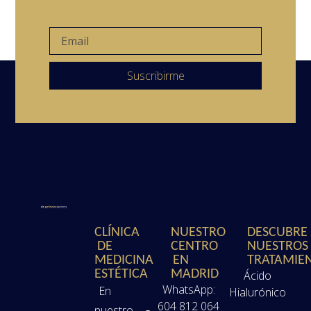
Suscribirme
CLÍNICA
NUESTRO
DESCUBRE
DE
CENTRO
NUESTROS
MEDICINA
EN
TRATAMIE
ESTÉTICA
MADRID
Ácido
WhatsApp:
En
Hialurónico
604 812 064
nuestro