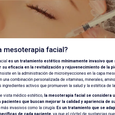
a mesoterapia facial?
acial
es un tratamiento estético mínimamente invasivo que 
 su eficacia en la revitalización y rejuvenecimiento de la pi
nsiste en la administración de microinyecciones en la capa mes
en una combinación personalizada de vitaminas, minerales, amino
s ingredientes activos que promueven la salud y la estética de la 
e vista médico estético,
la mesoterapia facial se considera 
 pacientes que buscan mejorar la calidad y apariencia de su
 más invasivos como la cirugía.
Es un tratamiento que se adap
ecíficas de cada paciente
, ya que el cóctel de sustancias pu