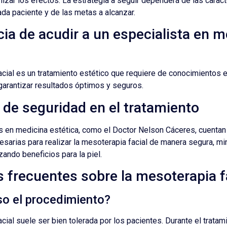
izar los efectos. La estrategia a seguir dependerá de las caract
ada paciente y de las metas a alcanzar.
ia de acudir a un especialista en m
cial es un tratamiento estético que requiere de conocimientos 
garantizar resultados óptimos y seguros.
 de seguridad en el tratamiento
 en medicina estética, como el Doctor Nelson Cáceres, cuentan
esarias para realizar la mesoterapia facial de manera segura, m
ando beneficios para la piel.
 frecuentes sobre la mesoterapia f
so el procedimiento?
cial suele ser bien tolerada por los pacientes. Durante el tratam