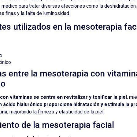
l médico para tratar diversas afecciones como la deshidratación,
as finas y la falta de luminosidad.
tes utilizados en la mesoterapia fac
s
rónico
as entre la mesoterapia con vitamin
co
on vitaminas se centra en revitalizar y tonificar la piel
, mi
 ácido hialurónico proporciona hidratación y estimula la p
tina
, mejorando la firmeza y elasticidad de la piel.
ento de la mesoterapia facial