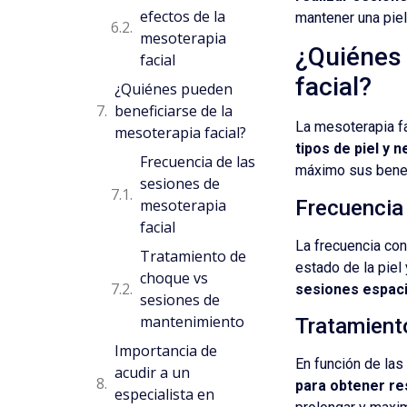
efectos de la
mantener una piel
mesoterapia
¿Quiénes 
facial
facial?
¿Quiénes pueden
beneficiarse de la
La mesoterapia f
mesoterapia facial?
tipos de piel y 
Frecuencia de las
máximo sus benef
sesiones de
Frecuencia 
mesoterapia
facial
La frecuencia con
Tratamiento de
estado de la piel
choque vs
sesiones espacia
sesiones de
mantenimiento
Tratamient
Importancia de
En función de las
acudir a un
para obtener re
especialista en