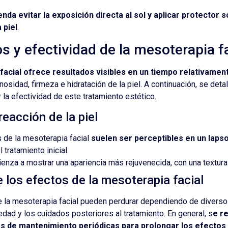
da evitar la exposición directa al sol y aplicar protector s
 piel
.
s y efectividad de la mesoterapia fa
facial ofrece resultados visibles en un tiempo relativamen
nosidad, firmeza e hidratación de la piel. A continuación, se deta
 la efectividad de este tratamiento estético.
eacción de la piel
 de la mesoterapia facial
suelen ser perceptibles en un lapso
tratamiento inicial.
ienza a mostrar una apariencia más rejuvenecida, con una textura
 los efectos de la mesoterapia facial
e la mesoterapia facial pueden perdurar dependiendo de divers
a edad y los cuidados posteriores al tratamiento. En general, s
e r
es de mantenimiento periódicas para prolongar los efectos 