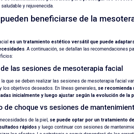
 saludable y rejuvenecida.
pueden beneficiarse de la mesoter
acial
es un tratamiento estético versátil que puede adaptars
necesidades
. A continuación, se detallan las recomendaciones pa
icios:
de las sesiones de mesoterapia facial
 la que se deben realizar las sesiones de mesoterapia facial var
 y los objetivos deseados. En líneas generales,
se recomienda r
das inicialmente y luego ajustar según la evolución de la p
o de choque vs sesiones de mantenimien
 necesidades de la piel,
se puede optar por un tratamiento de
sultados rápidos
y luego continuar con sesiones de mantenimie