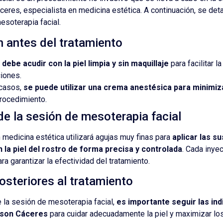
eres, especialista en medicina estética. A continuación, se detal
esoterapia facial.
 antes del tratamiento
 debe acudir con la piel limpia y sin maquillaje
para facilitar l
iones.
 casos,
se puede utilizar una crema anestésica para minimiz
procedimiento.
de la sesión de mesoterapia facial
n medicina estética utilizará agujas muy finas para
aplicar las s
n la piel del rostro de forma precisa y controlada
. Cada inyec
a garantizar la efectividad del tratamiento.
steriores al tratamiento
la sesión de mesoterapia facial,
es importante seguir las ind
lson Cáceres
para cuidar adecuadamente la piel y maximizar lo