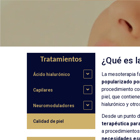
¿Qué es l
Tratamientos
La mesoterapia f
Ácido hialurónico
popularizado por
procedimiento co
Capilares
piel, que contien
hialurónico y otro
Neuromoduladores
Desde un punto d
Calidad de piel
terapéutica para
a procedimientos
necesidades esp